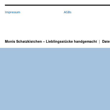
Impressum
AGBs
Monis Schatzkistchen – Lieblingsstücke handgemacht
Date