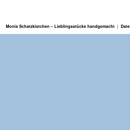
Monis Schatzkistchen – Lieblingsstücke handgemacht
Date