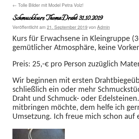
←
Tolle Bilder mit Model Petra Volz!
Schmuckkurs Thema:Draht 31.10.2019
Veröffentlicht am
21. September 2019
von
Admin
Kurs für Erwachsene in Kleingruppe (3
gemütlicher Atmosphäre, keine Vorken
Preis: 25,-€ pro Person zuzüglich Mater
Wir beginnen mit ersten Drahtbiegeü
schließlich ein oder mehr Schmuckstü
Draht und Schmuck- oder Edelsteinen
mitbringen möchte, dem helfe ich ger
Umsetzung. Ich freue mich schon auf 