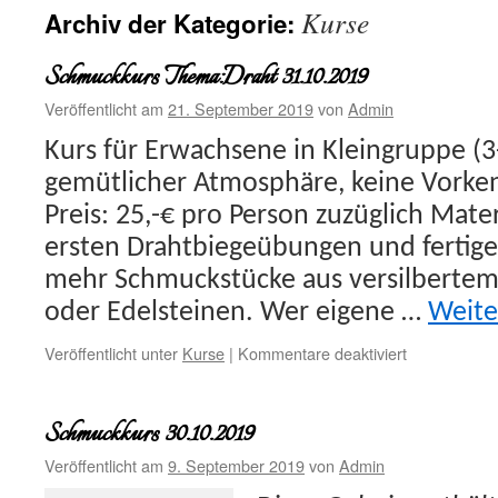
Kurse
Archiv der Kategorie:
Schmuckkurs Thema:Draht 31.10.2019
Veröffentlicht am
21. September 2019
von
Admin
Kurs für Erwachsene in Kleingruppe (3
gemütlicher Atmosphäre, keine Vorken
Preis: 25,-€ pro Person zuzüglich Mate
ersten Drahtbiegeübungen und fertigen
mehr Schmuckstücke aus versilberte
oder Edelsteinen. Wer eigene …
Weite
für
Veröffentlicht unter
Kurse
|
Kommentare deaktiviert
Schmuckkur
Thema:Drah
31.10.2019
Schmuckkurs 30.10.2019
Veröffentlicht am
9. September 2019
von
Admin