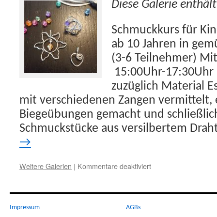
Diese Galerie enthäl
Schmuckkurs für Kin
ab 10 Jahren in gem
(3-6 Teilnehmer) Mi
15:00Uhr-17:30Uhr 
zuzüglich Material 
mit verschiedenen Zangen vermittelt, 
Biegeübungen gemacht und schließlic
Schmuckstücke aus versilbertem Drah
→
für
Weitere Galerien
|
Kommentare deaktiviert
Schmuckkurs
30.10.2019
Impressum
AGBs