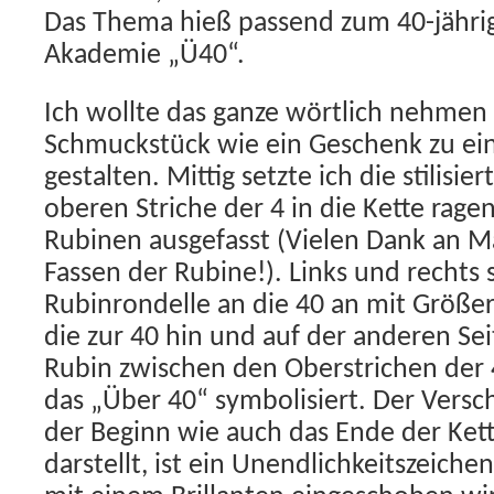
Das Thema hieß passend zum 40-jähri
Akademie „Ü40“.
Ich wollte das ganze wörtlich nehmen
Schmuckstück wie ein Geschenk zu ei
gestalten. Mittig setzte ich die stilisier
oberen Striche der 4 in die Kette ragen
Rubinen ausgefasst (Vielen Dank an M
Fassen der Rubine!). Links und rechts s
Rubinrondelle an die 40 an mit Größer
die zur 40 hin und auf der anderen Se
Rubin zwischen den Oberstrichen der 4
das „Über 40“ symbolisiert. Der Versc
der Beginn wie auch das Ende der Ket
darstellt, ist ein Unendlichkeitszeiche