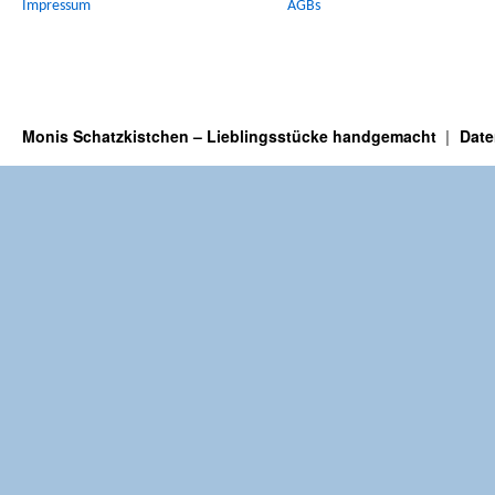
Impressum
AGBs
Monis Schatzkistchen – Lieblingsstücke handgemacht
Date