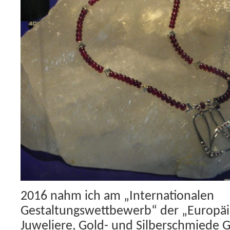
2016 nahm ich am „Internationalen
Gestaltungswettbewerb“ der „Europä
Juweliere, Gold- und Silberschmiede 