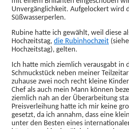
mit einem Brillanten eingeschoben wir
Unvergänglichkeit. Aufgelockert wird d
Süßwasserperlen.
Rubine hatte ich gewählt, weil diese a
Hochzeitstag,
die Rubinhochzeit
(siehe
Hochzeitstag), gelten.
Ich hatte mich ziemlich verausgabt in d
Schmuckstück neben meiner Teilzeitarb
zuhause zwei noch recht kleine Kinde
Chef als auch mein Mann können beze
ziemlich nah an der Überarbeitung sta
Preisverleihung hatte ich mir keine g
gesetzt, da ich annahm, dass eine kle
unter den Besten eines international