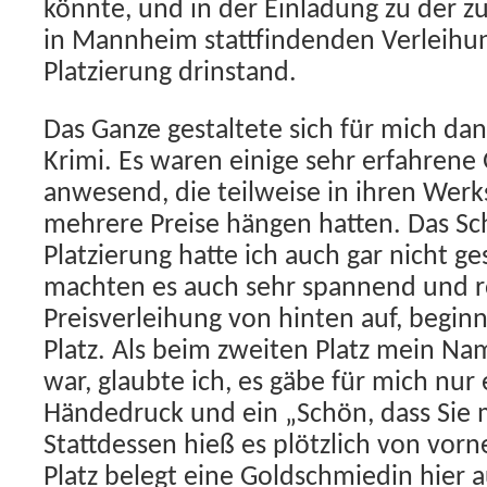
könnte, und in der Einladung zu der zu
in Mannheim stattfindenden Verleihun
Platzierung drinstand.
Das Ganze gestaltete sich für mich da
Krimi. Es waren einige sehr erfahren
anwesend, die teilweise in ihren Werk
mehrere Preise hängen hatten. Das Sc
Platzierung hatte ich auch gar nicht g
machten es auch sehr spannend und ro
Preisverleihung von hinten auf, begin
Platz. Als beim zweiten Platz mein Na
war, glaubte ich, es gäbe für mich nur
Händedruck und ein „Schön, dass Sie
Stattdessen hieß es plötzlich von vor
Platz belegt eine Goldschmiedin hier